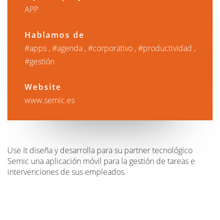
APP
Hablamos de
apps
agenda
corporativo
productividad
gestión
Website
www.semic.es
Use It diseña y desarrolla para su partner tecnológico
Semic una aplicación móvil para la gestión de tareas e
intervenciones de sus empleados.