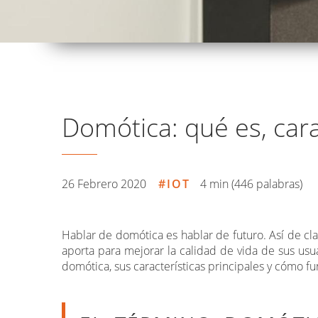
Domótica: qué es, cara
26 Febrero 2020
IOT
4 min (446 palabras)
Hablar de domótica es hablar de futuro. Así de cl
aporta para mejorar la calidad de vida de sus usu
domótica, sus características principales y cómo fu