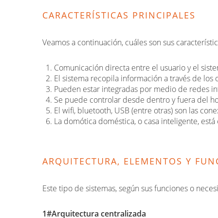
CARACTERÍSTICAS PRINCIPALES
Veamos a continuación, cuáles son sus característic
Comunicación directa entre el usuario y el sist
El sistema recopila información a través de los
Pueden estar integradas por medio de redes int
Se puede controlar desde dentro y fuera del ho
El wifi, bluetooth, USB (entre otras) son las co
La domótica doméstica, o casa inteligente, está 
ARQUITECTURA, ELEMENTOS Y FU
Este tipo de sistemas, según sus funciones o neces
1#Arquitectura centralizada