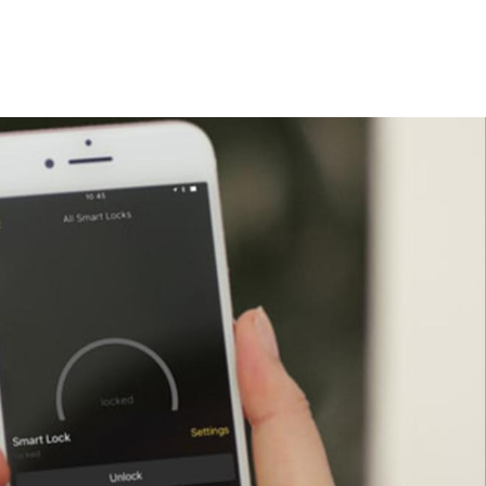
principal