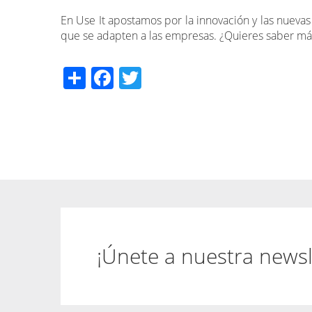
En Use It apostamos por la innovación y las nuevas
que se adapten a las empresas. ¿Quieres saber m
Share
Facebook
Twitter
¡Únete a nuestra newsl