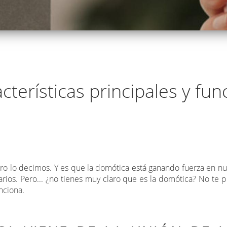
cterísticas principales y fu
aro lo decimos. Y es que la domótica está ganando fuerza en nu
arios. Pero... ¿no tienes muy claro que es la domótica? No te p
nciona.