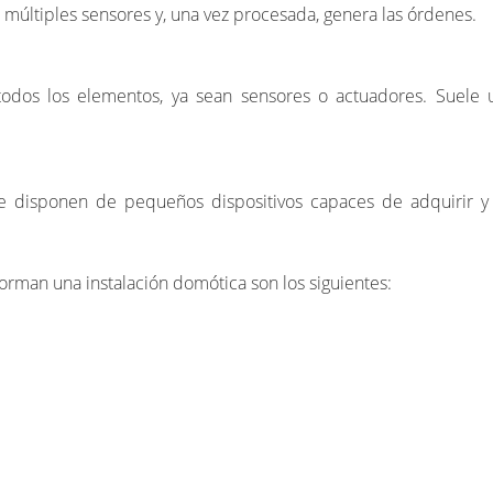
múltiples sensores y, una vez procesada, genera las órdenes.
r todos los elementos, ya sean sensores o actuadores. Suel
ue disponen de pequeños dispositivos capaces de adquirir y 
rman una instalación domótica son los siguientes: