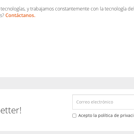
 tecnologías, y trabajamos constantemente con la tecnología del 
ás?
Contáctanos.
etter!
Acepto la política de privac