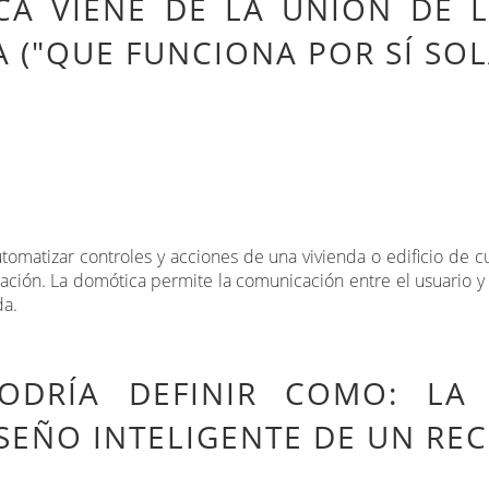
CA VIENE DE LA UNIÓN DE 
CA ("QUE FUNCIONA POR SÍ SO
omatizar controles y acciones de una vivienda o edificio de cua
cación. La domótica permite la comunicación entre el usuario 
da.
ODRÍA DEFINIR COMO: LA 
SEÑO INTELIGENTE DE UN RE