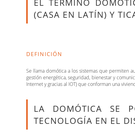
EL TÉRMINO DOMÓTI
(CASA EN LATÍN) Y TI
DEFINICIÓN
Se llama domótica a los sistemas que permiten aut
gestión energética, seguridad, bienestar y comuni
Internet y gracias al IOT) que conforman una vivien
LA DOMÓTICA SE P
TECNOLOGÍA EN EL DI