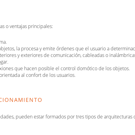
as o ventajas principales:
ema.
 objetos, la procesa y emite órdenes que el usuario a determina
eriores y exteriores de comunicación, cableadas o inalámbrica
gar.
nexiones que hacen posible el control domótico de los objetos.
orientada al confort de los usuarios.
NCIONAMIENTO
idades, pueden estar formados por tres tipos de arquitecturas 