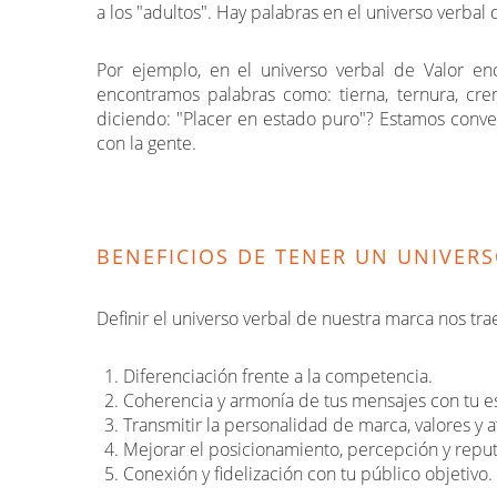
a los "adultos". Hay palabras en el universo verbal 
Por ejemplo, en el universo verbal de Valor en
encontramos palabras como: tierna, ternura, cremo
diciendo: "Placer en estado puro"? Estamos conve
con la gente.
BENEFICIOS DE TENER UN UNIVER
Definir el universo verbal de nuestra marca nos tra
Diferenciación frente a la competencia.
Coherencia y armonía de tus mensajes con tu e
Transmitir la personalidad de marca, valores y
Mejorar el posicionamiento, percepción y reput
Conexión y fidelización con tu público objetivo.