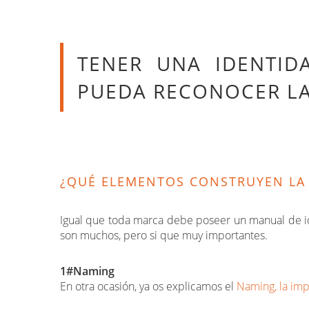
TENER UNA IDENTID
PUEDA RECONOCER LA
¿QUÉ ELEMENTOS CONSTRUYEN LA 
Igual que toda marca debe poseer un manual de id
son muchos, pero si que muy importantes.
1#Naming
En otra ocasión, ya os explicamos el
Naming, la im