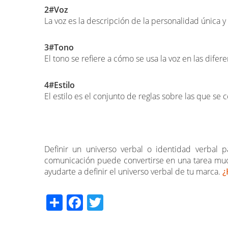
2#Voz
La voz es la descripción de la personalidad única 
3#Tono
El tono se refiere a cómo se usa la voz en las difer
4#Estilo
El estilo es el conjunto de reglas sobre las que se
Definir un universo verbal o identidad verbal 
comunicación puede convertirse en una tarea muc
ayudarte a definir el universo verbal de tu marca.
¿
Share
Facebook
Twitter