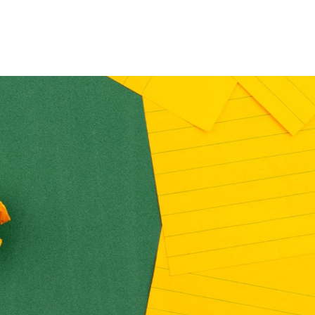
principal