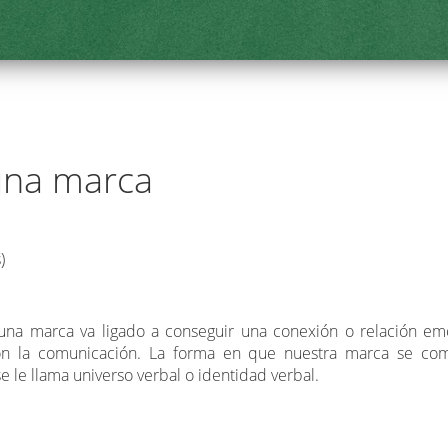
 una marca
)
na marca va ligado a conseguir una conexión o relación emo
Con la comunicación. La forma en que nuestra marca se comu
e le llama universo verbal o identidad verbal.