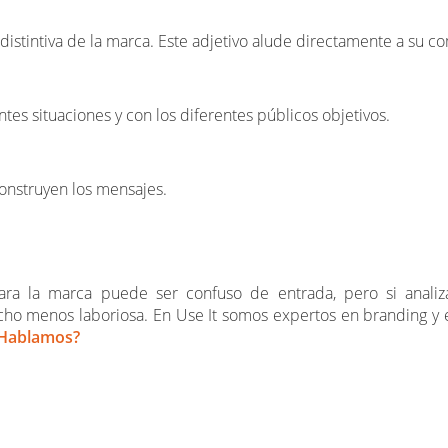
y distintiva de la marca. Este adjetivo alude directamente a su
entes situaciones y con los diferentes públicos objetivos.
 construyen los mensajes.
para la marca puede ser confuso de entrada, pero si analiz
ho menos laboriosa. En Use It somos expertos en branding y 
Hablamos?