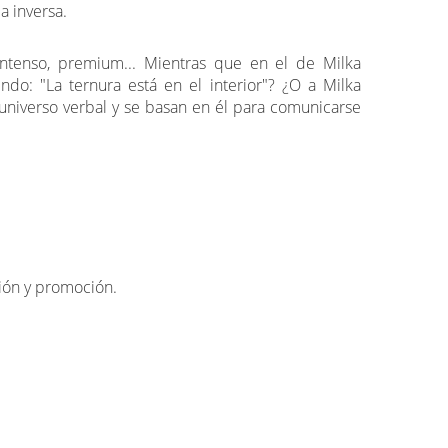
la inversa.
intenso, premium... Mientras que en el de Milka
endo: "La ternura está en el interior"? ¿O a Milka
universo verbal y se basan en él para comunicarse
ción y promoción.