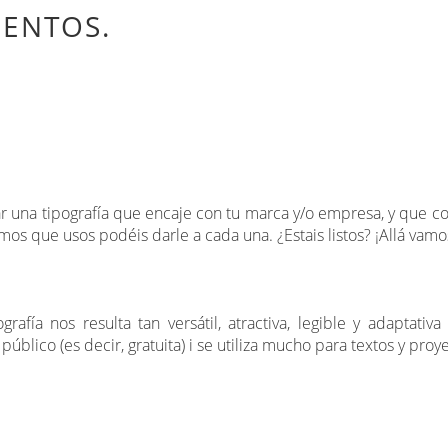
IENTOS.
 una tipografía que encaje con tu marca y/o empresa, y que con
amos que usos podéis darle a cada una. ¿Estais listos? ¡Allá vamo
rafía nos resulta tan versátil, atractiva, legible y adaptati
úblico (es decir, gratuita) i se utiliza mucho para textos y proye