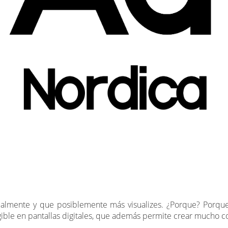
ualmente y que posiblemente más visualizes. ¿Porque? Porque
gible en pantallas digitales, que además permite crear mucho con