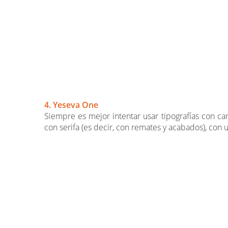
4. Yeseva One
Siempre es mejor intentar usar tipografías con ca
con serifa (es decir, con remates y acabados), con 