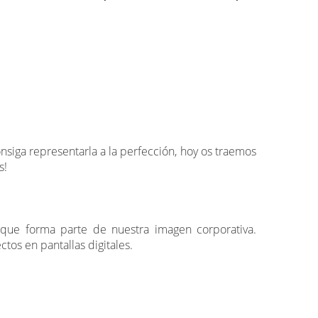
siga representarla a la perfección, hoy os traemos
s!
va que forma parte de nuestra imagen corporativa.
ctos en pantallas digitales.