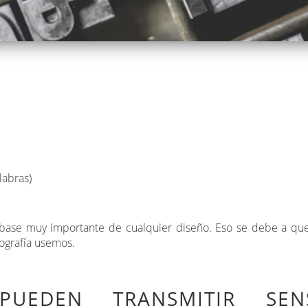
labras)
na base muy importante de cualquier diseño. Eso se debe a que
ografía usemos.
PUEDEN TRANSMITIR SENS