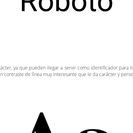
rácter, ya que pueden llegar a servir como identificador para t
un contraste de línea muy interesante que le da carácter y person