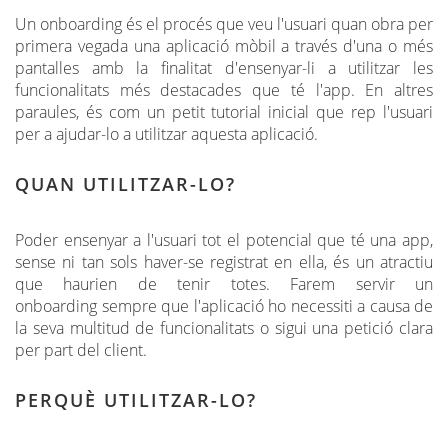
Un onboarding és el procés que veu l'usuari quan obra per
primera vegada una aplicació mòbil a través d'una o més
pantalles amb la finalitat d'ensenyar-li a utilitzar les
funcionalitats més destacades que té l'app. En altres
paraules, és com un petit tutorial inicial que rep l'usuari
per a ajudar-lo a utilitzar aquesta aplicació.
QUAN UTILITZAR-LO?
Poder ensenyar a l'usuari tot el potencial que té una app,
sense ni tan sols haver-se registrat en ella, és un atractiu
que haurien de tenir totes. Farem servir un
onboarding sempre que l'aplicació ho necessiti a causa de
la seva multitud de funcionalitats o sigui una petició clara
per part del client.
PERQUÈ UTILITZAR-LO?