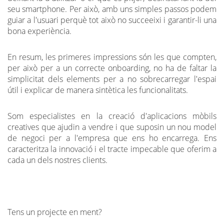
seu smartphone. Per això, amb uns simples passos podem
guiar a l'usuari perquè tot això no succeeixi i garantir-li una
bona experiència.
En resum, les primeres impressions són les que compten,
per això per a un correcte onboarding, no ha de faltar la
simplicitat dels elements per a no sobrecarregar l'espai
útil i explicar de manera sintètica les funcionalitats.
Som especialistes en la creació d'aplicacions mòbils
creatives que ajudin a vendre i que suposin un nou model
de negoci per a l'empresa que ens ho encarrega. Ens
caracteritza la innovació i el tracte impecable que oferim a
cada un dels nostres clients.
Tens un projecte en ment?