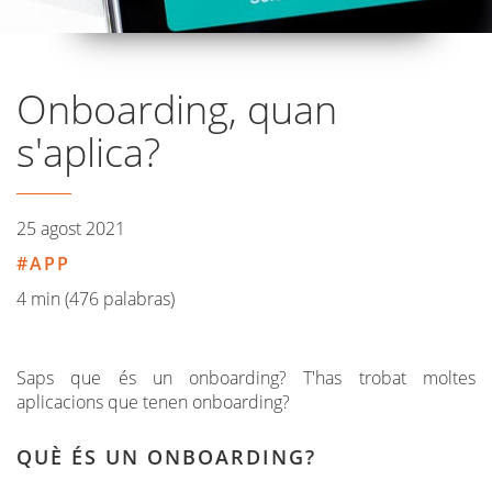
Onboarding, quan
s'aplica?
25 agost 2021
APP
4 min (476 palabras)
Saps que és un onboarding? T'has trobat moltes
aplicacions que tenen onboarding?
QUÈ ÉS UN ONBOARDING?