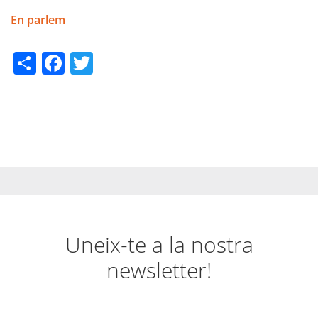
En parlem
Share
Facebook
Twitter
Uneix-te a la nostra
newsletter!