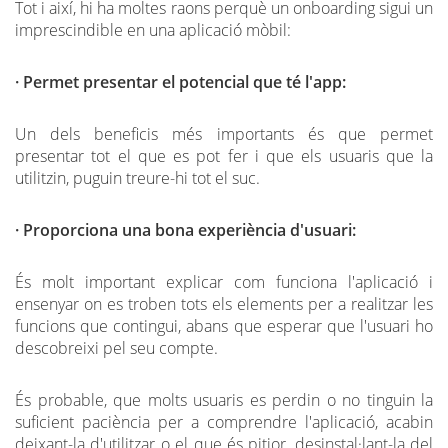
Tot i així, hi ha moltes raons perquè un onboarding sigui un
imprescindible en una aplicació mòbil:
· Permet presentar el potencial que té l'app:
Un dels beneficis més importants és que permet
presentar tot el que es pot fer i que els usuaris que la
utilitzin, puguin treure-hi tot el suc.
· Proporciona una bona experiència d'usuari:
És molt important explicar com funciona l'aplicació i
ensenyar on es troben tots els elements per a realitzar les
funcions que contingui, abans que esperar que l'usuari ho
descobreixi pel seu compte.
És probable, que molts usuaris es perdin o no tinguin la
suficient paciència per a comprendre l'aplicació, acabin
deixant-la d'utilitzar o el que és pitjor, desinstal·lant-la del