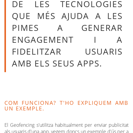
DE LES TECNOLOGIES
QUE MÉS AJUDA A LES
PIMES A GENERAR
ENGAGEMENT I A
FIDELITZAR USUARIS
AMB ELS SEUS APPS.
COM FUNCIONA? T'HO EXPLIQUEM AMB
UN EXEMPLE.
El Geofencing s'utilitza habitualment per enviar publicitat
als usuaris d'una app, vegem doncs un exemple d'ús per a