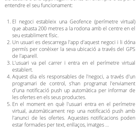
entendre el seu funcionament:
El negoci estableix una Geofence (perímetre virtual)
que abasta 200 metres a la rodona amb el centre en el
seu establiment físic.
Un usuari es descarrega l'app d'aquest negoci i li dóna
permís per conèixer la seva ubicació a través del GPS
de l'aparell.
L'usuari va pel carrer i entra en el perímetre virtual
establert.
Aquest dia els responsables de l'negoci, a través d'un
programari de control, s'han programat l'enviament
d'una notificació push up automàtica per informar de
les ofertes en els seus productes.
En el moment en què l'usuari entra en el perímetre
virtual, automàticament rep una notificació push amb
l'anunci de les ofertes. Aquestes notificacions poden
estar formades per text, enllaços, imatges ...