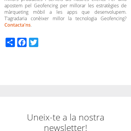
apostem pel Geofencing per millorar les estratègies de
màrqueting mòbil a les apps que desenvolupem.
T'agradaria conèixer millor la tecnologia Geofencing?
Contacta'ns
.
Share
Facebook
Twitter
Uneix-te a la nostra
newsletter!