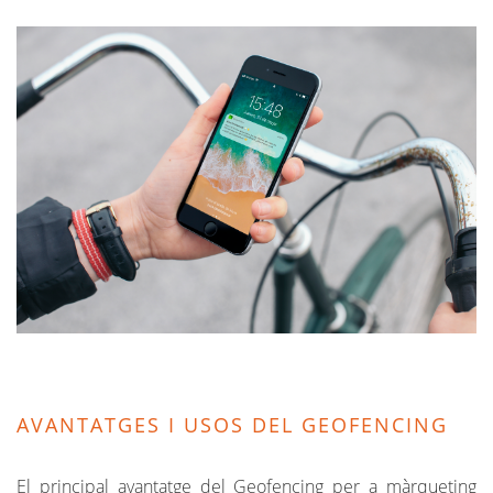
AVANTATGES I USOS DEL GEOFENCING
El principal avantatge del Geofencing per a màrqueting