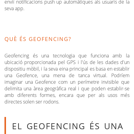
enviï notificacions push up automàtiques als usuaris de la
seva app.
QUÈ ÉS GEOFENCING?
Geofencing és una tecnologia que funciona amb la
ubicació proporcionada pel GPS i l'ús de les dades d'un
dispositiu mòbil, i la seva eina principal es basa en establir
una Geofence, una mena de tanca virtual. Podríem
imaginar una Geofence com un perímetre invisible que
delimita una àrea geogràfica real i que poden establir-se
amb diferents formes, encara que per als usos més
directes solen ser rodons.
EL GEOFENCING ÉS UNA