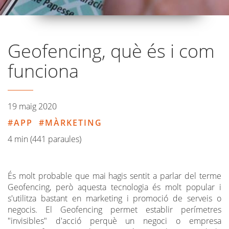
Geofencing, què és i com
funciona
19 maig 2020
APP
MÀRKETING
4 min (441 paraules)
És molt probable que mai hagis sentit a parlar del terme
Geofencing, però aquesta tecnologia és molt popular i
s'utilitza bastant en marketing i promoció de serveis o
negocis. El Geofencing permet establir perímetres
"invisibles" d'acció perquè un negoci o empresa