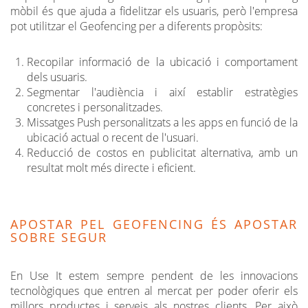
mòbil és que ajuda a fidelitzar els usuaris, però l'empresa
pot utilitzar el Geofencing per a diferents propòsits:
Recopilar informació de la ubicació i comportament
dels usuaris.
Segmentar l'audiència i així establir estratègies
concretes i personalitzades.
Missatges Push personalitzats a les apps en funció de la
ubicació actual o recent de l'usuari.
Reducció de costos en publicitat alternativa, amb un
resultat molt més directe i eficient.
APOSTAR PEL GEOFENCING ÉS APOSTAR
SOBRE SEGUR
En Use It estem sempre pendent de les innovacions
tecnològiques que entren al mercat per poder oferir els
millors productes i serveis als nostres clients. Per això