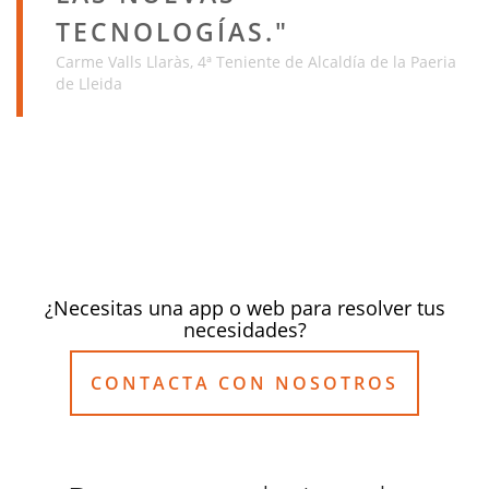
TECNOLOGÍAS.
Carme Valls Llaràs, 4ª Teniente de Alcaldía de la Paeria
de Lleida
¿Necesitas una app o web para resolver tus
necesidades?
CONTACTA CON NOSOTROS