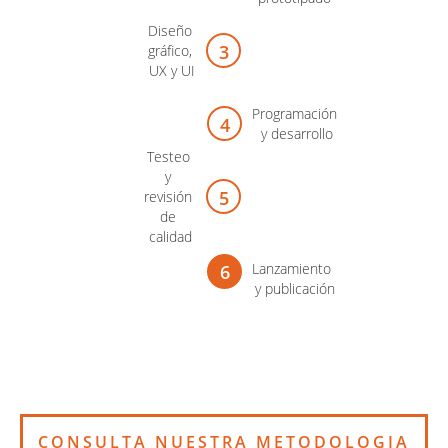
Diseño 
gráfico, 
UX y UI
Programación 
y desarrollo
Testeo 
y 
revisión 
de 
calidad
Lanzamiento 
y publicación
CONSULTA NUESTRA METODOLOGIA