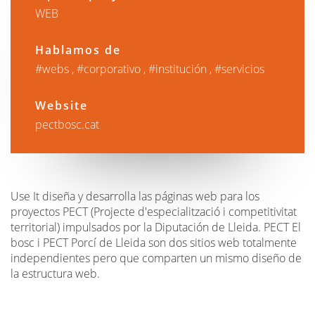
WEB
Hablamos de
webs
corporativo
institución
servicios
Website
pectbosc.cat
Use It diseña y desarrolla las páginas web para los
proyectos PECT (Projecte d'especialització i competitivitat
territorial) impulsados por la Diputación de Lleida. PECT El
bosc i PECT Porcí de Lleida son dos sitios web totalmente
independientes pero que comparten un mismo diseño de
la estructura web.