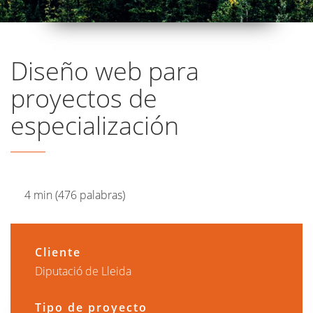
Diseño web para
proyectos de
especialización
4 min (476 palabras)
Cliente
Diputació de Lleida
Tipo de proyecto