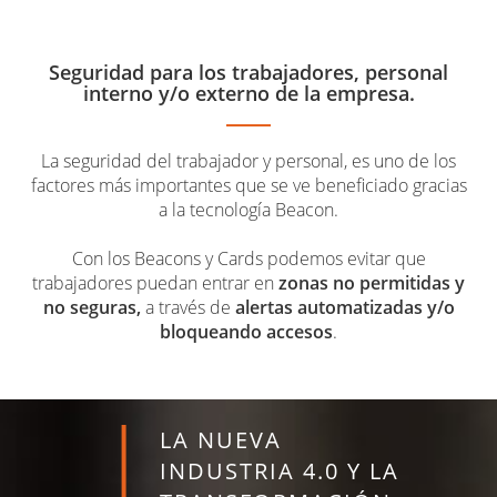
Seguridad para los trabajadores, personal
interno y/o externo de la empresa.
La seguridad del trabajador y personal, es uno de los
factores más importantes que se ve beneficiado gracias
a la tecnología Beacon.
Con los Beacons y Cards podemos evitar que
trabajadores puedan entrar en
zonas no permitidas y
no seguras,
a través de
alertas automatizadas y/o
bloqueando accesos
.
LA NUEVA
INDUSTRIA 4.0 Y LA