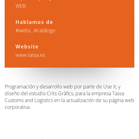
WEB
Hablamos de
webs
catálogo
Website
www.tassa.es
Programación y desarrollo web por parte de Use It, y
diseño del estudio Crits Gràfics, para la empresa Tassa
Customs and Logistics en la actualización de su página web
corporativa.