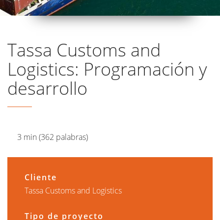
Tassa Customs and
Logistics: Programación y
desarrollo
3 min (362 palabras)
Cliente
Tassa Customs and Logistics
Tipo de proyecto