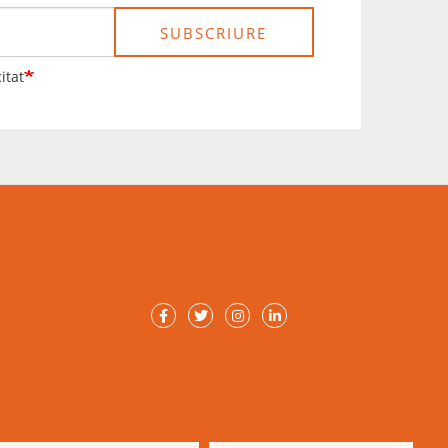
SUBSCRIURE
itat