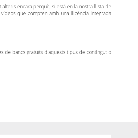
lteris encara perquè, si està en la nostra llista de
e vídeos que compten amb una llicència integrada
vés de bancs gratuïts d'aquests tipus de contingut o