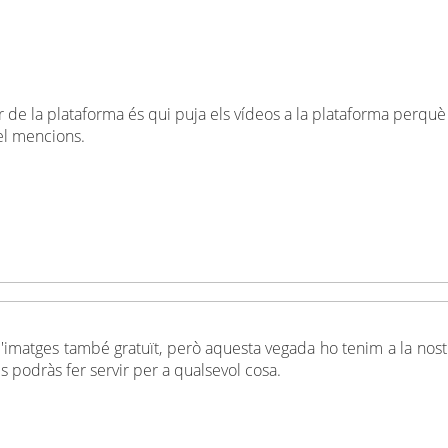
e la plataforma és qui puja els vídeos a la plataforma perquè t
 el mencions.
'imatges també gratuït, però aquesta vegada ho tenim a la nostr
s podràs fer servir per a qualsevol cosa.