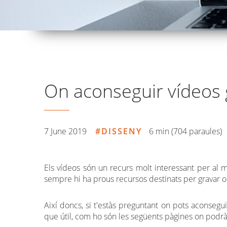
On aconseguir vídeos 
7 June 2019
DISSENY
6 min (704 paraules)
Els vídeos són un recurs molt interessant per al 
sempre hi ha prous recursos destinats per gravar o
Així doncs, si t'estàs preguntant on pots aconsegui
que útil, com ho són les següents pàgines on podrà