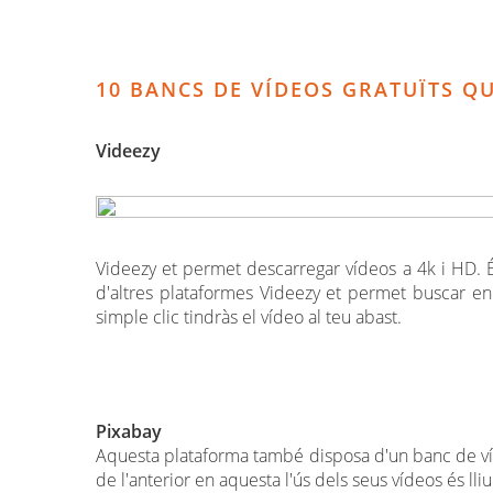
10 BANCS DE VÍDEOS GRATUÏTS 
Videezy
Videezy et permet descarregar vídeos a 4k i HD. És
d'altres plataformes Videezy et permet buscar en 
simple clic tindràs el vídeo al teu abast.
Pixabay
Aquesta plataforma també disposa d'un banc de vídeos
de l'anterior en aquesta l'ús dels seus vídeos és lli