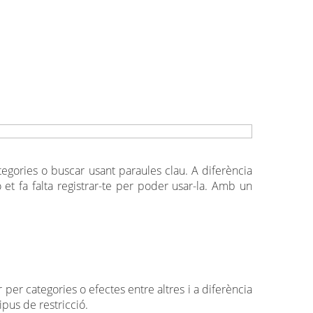
tegories o buscar usant paraules clau. A diferència
et fa falta registrar-te per poder usar-la. Amb un
 per categories o efectes entre altres i a diferència
ipus de restricció.