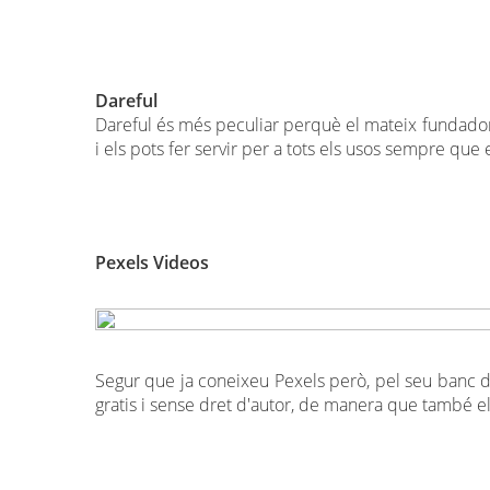
Dareful
Dareful és més peculiar perquè el mateix fundador d
i els pots fer servir per a tots els usos sempre que
Pexels Videos
Segur que ja coneixeu Pexels però, pel seu banc d
gratis i sense dret d'autor, de manera que també el