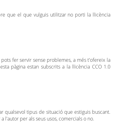
que el que vulguis utilitzar no porti la llicència
pots fer servir sense problemes, a més t'ofereix la
esta pàgina estan subscrits a la llicència CCO 1.0
r qualsevol tipus de situació que estiguis buscant.
 a l'autor per als seus usos, comercials o no.