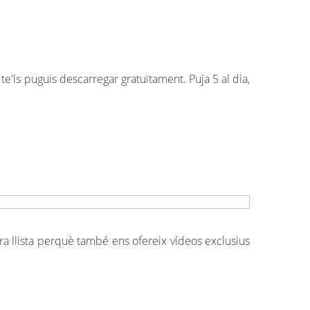
e'ls puguis descarregar gratuïtament. Puja 5 al dia,
a llista perquè també ens ofereix vídeos exclusius