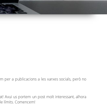
m per a publicacions a les xarxes socials, però no
cat! Avui us portem un post molt interessant, alhora
 de límits. Comencem!