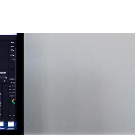
principal