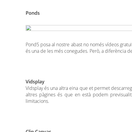
Ponds
Pond5 posa al nostre abast no només vídeos gratuïts
és una de les més conegudes. Però, a diferència de 
Vidsplay
Vidsplay és una altra eina que et permet descarreg
altres pàgines és que en està podem previsualit
limitacions.
Clip Canvas