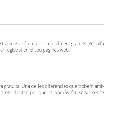
racions i efectes de so totalment gratuïts. Per alfo
ar registrat en el seu pàgines web.
era gratuïta. Una de les diferències que trobem amb
drets d'autor pel que el podràs fer servir sense