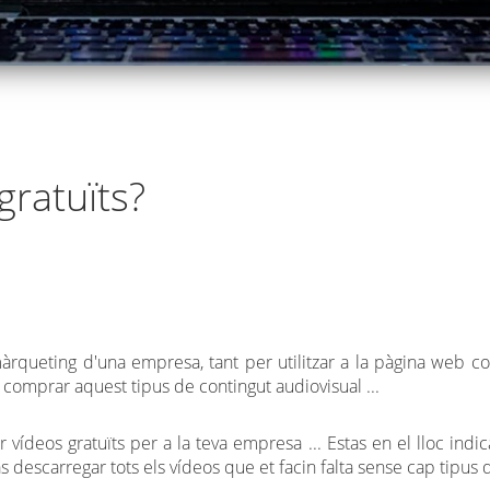
gratuïts?
màrqueting d'una empresa, tant per utilitzar a la pàgina web co
 comprar aquest tipus de contingut audiovisual ...
r vídeos gratuïts per a la teva empresa ... Estas en el lloc indi
s descarregar tots els vídeos que et facin falta sense cap tipus