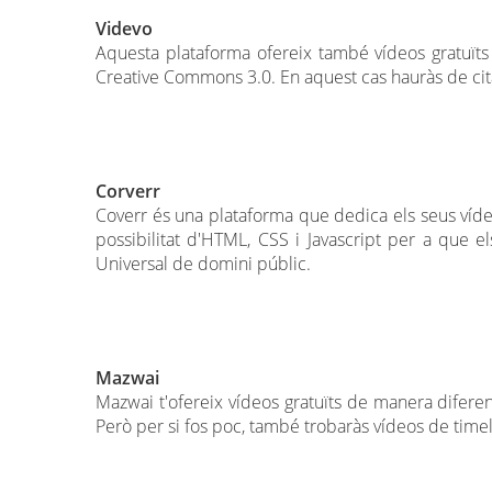
Videvo
Aquesta plataforma ofereix també vídeos gratuïts 
Creative Commons 3.0. En aquest cas hauràs de citar
Corverr
Coverr és una plataforma que dedica els seus vídeo
possibilitat d'HTML, CSS i Javascript per a que e
Universal de domini públic.
Mazwai
Mazwai t'ofereix vídeos gratuïts de manera diferen
Però per si fos poc, també trobaràs vídeos de timelap