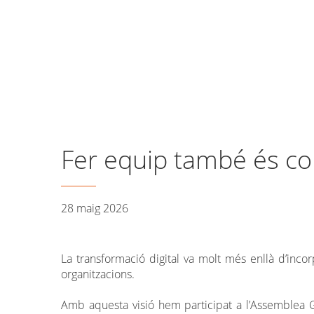
Vés
al
contingut
Fer equip també és co
28 maig 2026
La transformació digital va molt més enllà d’incor
organitzacions.
Amb aquesta visió hem participat a l’Assemblea G