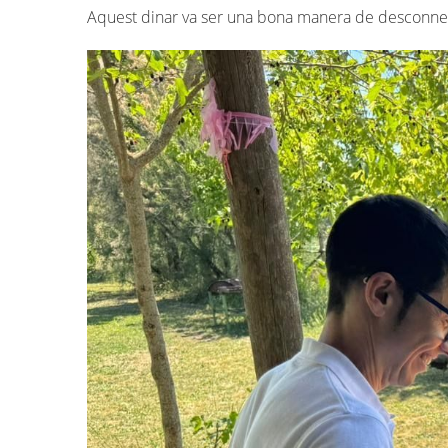
Aquest dinar va ser una bona manera de desconnecta