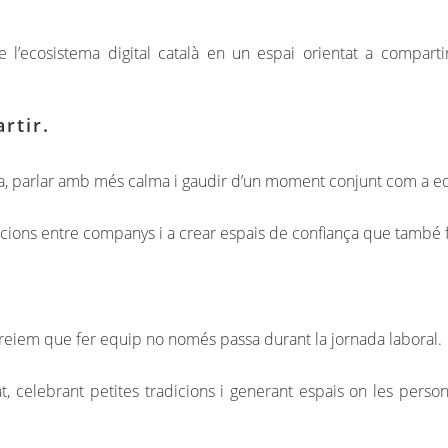
l’ecosistema digital català en un espai orientat a compartir
rtir.
tina, parlar amb més calma i gaudir d’un moment conjunt com a e
acions entre companys i a crear espais de confiança que també 
eiem que fer equip no només passa durant la jornada laboral.
, celebrant petites tradicions i generant espais on les per