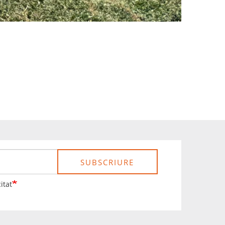
SUBSCRIURE
itat