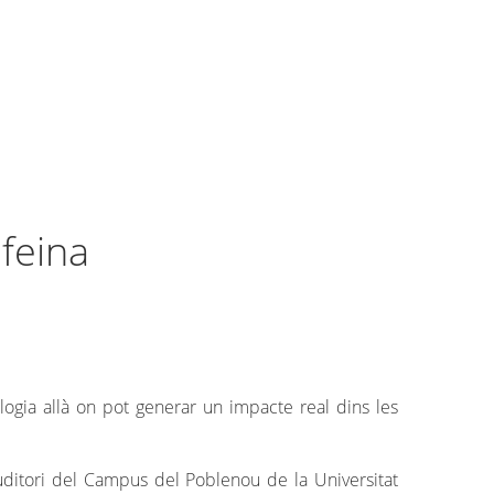
principal
feina
ologia allà on pot generar un impacte real dins les
uditori del Campus del Poblenou de la Universitat