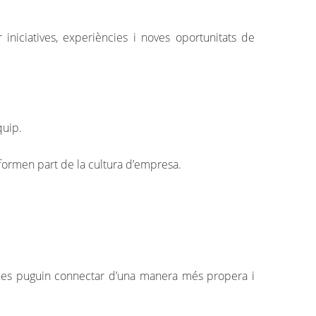
 iniciatives, experiències i noves oportunitats de
quip.
formen part de la cultura d’empresa.
sones puguin connectar d’una manera més propera i