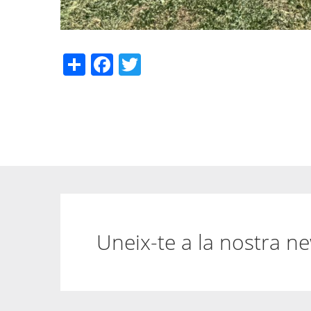
Share
Facebook
Twitter
Uneix-te a la nostra ne