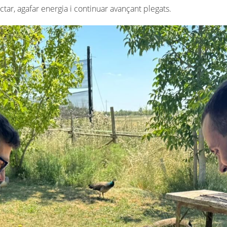
r, agafar energia i continuar avançant plegats.