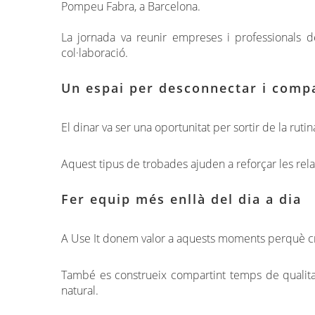
Pompeu Fabra, a Barcelona.
La jornada va reunir empreses i professionals de 
col·laboració.
Un espai per desconnectar i compa
El dinar va ser una oportunitat per sortir de la ru
Aquest tipus de trobades ajuden a reforçar les rel
Fer equip més enllà del dia a dia
A Use It donem valor a aquests moments perquè cr
També es construeix compartint temps de qualitat
natural.