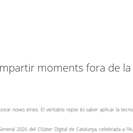
mpartir moments fora de la 
porar noves eines. El veritable repte és saber aplicar la tecn
eneral 2026 del Clúster Digital de Catalunya, celebrada a l’A