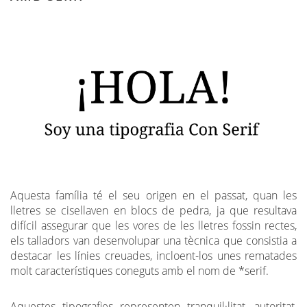
Aquesta família té el seu origen en el passat, quan les
lletres se cisellaven en blocs de pedra, ja que resultava
difícil assegurar que les vores de les lletres fossin rectes,
els talladors van desenvolupar una tècnica que consistia a
destacar les línies creuades, incloent-los unes rematades
molt característiques coneguts amb el nom de *serif.
Aquestes tipografies representen tranquil·litat, autoritat,