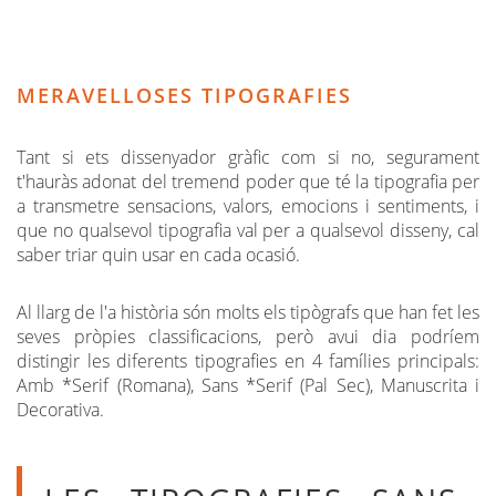
MERAVELLOSES TIPOGRAFIES
Tant si ets dissenyador gràfic com si no, segurament
t'hauràs adonat del tremend poder que té la tipografia per
a transmetre sensacions, valors, emocions i sentiments, i
que no qualsevol tipografia val per a qualsevol disseny, cal
saber triar quin usar en cada ocasió.
Al llarg de l'a història són molts els tipògrafs que han fet les
seves pròpies classificacions, però avui dia podríem
distingir les diferents tipografies en 4 famílies principals:
Amb *Serif (Romana), Sans *Serif (Pal Sec), Manuscrita i
Decorativa.