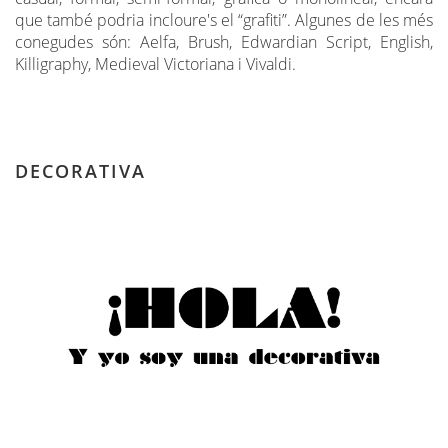
que també podria incloure's el “grafiti”. Algunes de les més
conegudes són: Aelfa, Brush, Edwardian Script, English,
Killigraphy, Medieval Victoriana i Vivaldi.
DECORATIVA