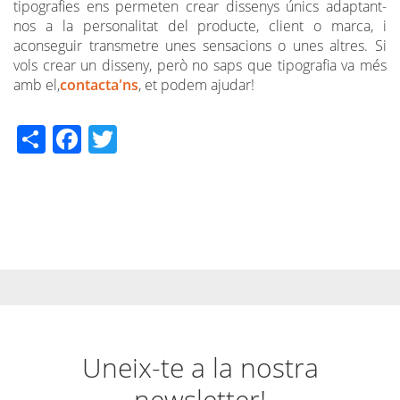
tipografies ens permeten crear dissenys únics adaptant-
nos a la personalitat del producte, client o marca, i
aconseguir transmetre unes sensacions o unes altres. Si
vols crear un disseny, però no saps que tipografia va més
amb el,
contacta'ns
, et podem ajudar!
Share
Facebook
Twitter
Uneix-te a la nostra
newsletter!