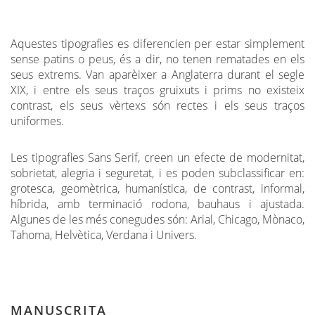
Aquestes tipografies es diferencien per estar simplement
sense patins o peus, és a dir, no tenen rematades en els
seus extrems. Van aparèixer a Anglaterra durant el segle
XIX, i entre els seus traços gruixuts i prims no existeix
contrast, els seus vèrtexs són rectes i els seus traços
uniformes.
Les tipografies Sans Serif, creen un efecte de modernitat,
sobrietat, alegria i seguretat, i es poden subclassificar en:
grotesca, geomètrica, humanística, de contrast, informal,
híbrida, amb terminació rodona, bauhaus i ajustada.
Algunes de les més conegudes són: Arial, Chicago, Mònaco,
Tahoma, Helvètica, Verdana i Univers.
MANUSCRITA