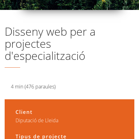
Disseny web per a
projectes
d'especialització
4 min (476 paraules)
Client
Diputació de Lleida
Tipus de projecte