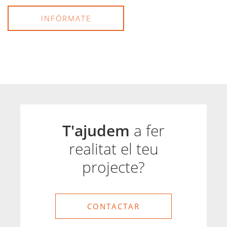
INFÓRMATE
T'ajudem
a fer
realitat el teu
projecte?
CONTACTAR