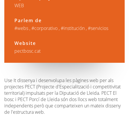
WEB
Parlem de
webs
corporativo
institución
servicios
Website
pectbosc.cat
Use It dissenya i desenvolupa les pàgines web per als
projectes PECT (Projecte d'Especialització i competitivitat
territorial) impulsats per la Diputació de Lleida. PECT El
bosc i PECT Porcí de Lleida són dos llocs web totalment
independents però que comparteixen un mateix disseny
de l'estructura web.