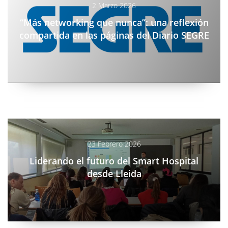
2 Marzo 2026
“Más networking que nunca”: una reflexión
compartida en las páginas del Diario SEGRE
/blog/liderando-futuro-smart-hospital-lleida
23 Febrero 2026
Liderando el futuro del Smart Hospital
desde Lleida