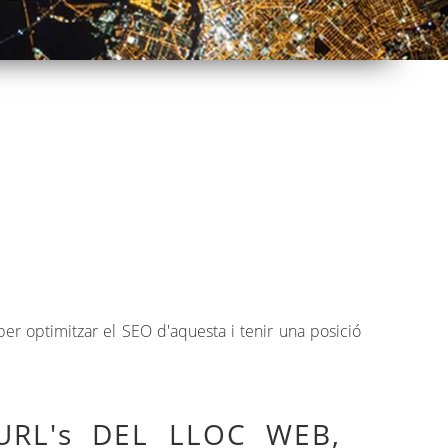
er optimitzar el SEO d'aquesta i tenir una posició
RL's DEL LLOC WEB,