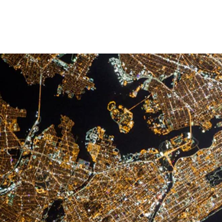
Vés
al
contingut