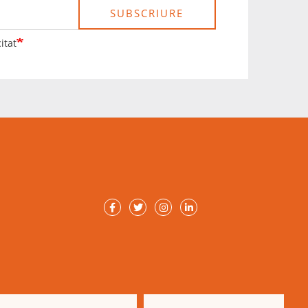
SUBSCRIURE
itat