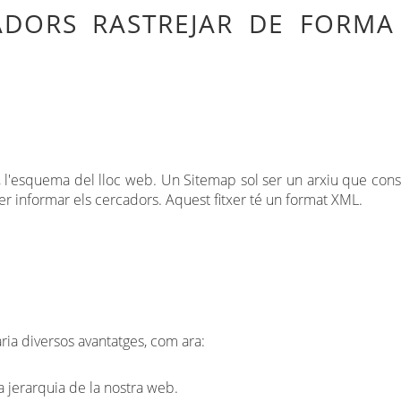
CADORS RASTREJAR DE FORM
ir, l'esquema del lloc web. Un Sitemap sol ser un arxiu que consi
er informar els cercadors. Aquest fitxer té un format XML.
ia diversos avantatges, com ara:
 jerarquia de la nostra web.