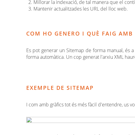
Millorar la indexació, de tal manera que el con
Mantenir actualitzades les URL del lloc web.
COM HO GENERO I QUÈ FAIG AMB 
Es pot generar un Sitemap de forma manual, és a d
forma automàtica. Un cop generat l'arxiu XML haure
EXEMPLE DE SITEMAP
I com amb gràfics tot és més fàcil d'entendre, us 