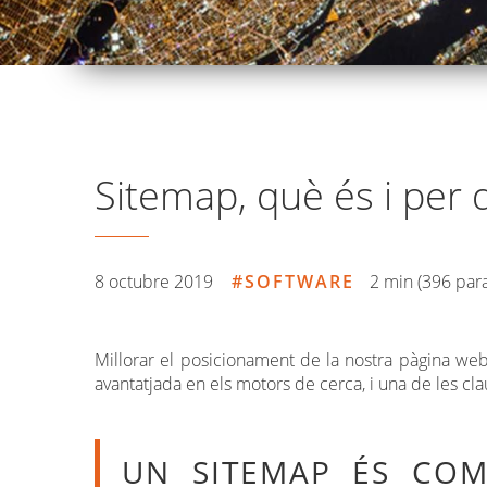
Sitemap, què és i per 
8 octubre 2019
SOFTWARE
2 min (396 para
Millorar el posicionament de la nostra pàgina web
avantatjada en els motors de cerca, i una de les cl
UN SITEMAP ÉS COM