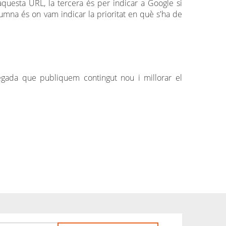
aquesta URL, la tercera és per indicar a Google si
lumna és on vam indicar la prioritat en què s'ha de
vegada que publiquem contingut nou i millorar el