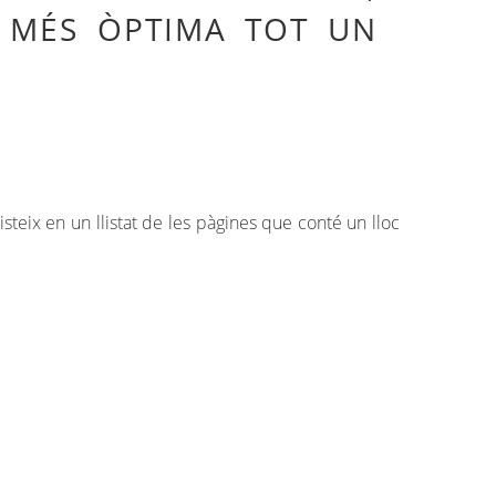
A MÉS ÒPTIMA TOT UN
steix en un llistat de les pàgines que conté un lloc