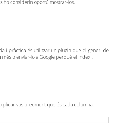
ts ho considerin oportú mostrar-los.
i pràctica és utilitzar un plugin que el generi de
 més o enviar-lo a Google perquè el indexi.
i explicar-vos breument que és cada columna.