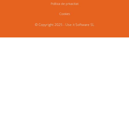
Política de privacitat
Cookies
© Copyright 2025 - Use it Software SL