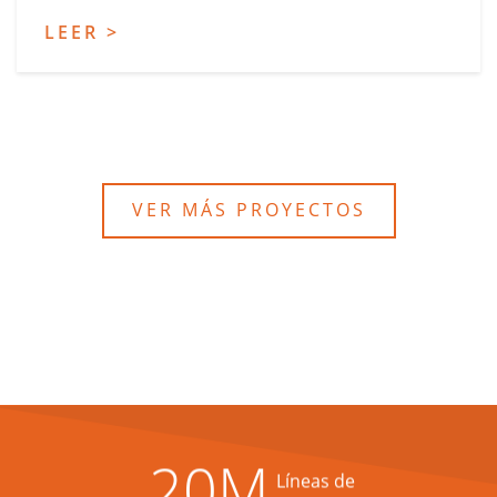
LEER >
VER MÁS PROYECTOS
20
M
Líneas de