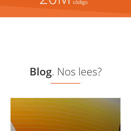
código
Blog
. Nos lees?