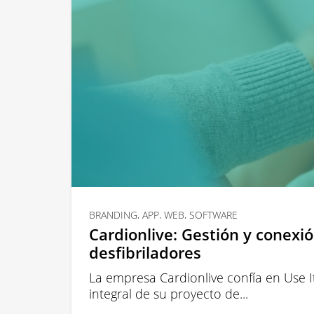
BRANDING, APP, WEB, SOFTWARE
Cardionlive: Gestión y conexi
desfibriladores
La empresa Cardionlive confía en Use It
integral de su proyecto de...