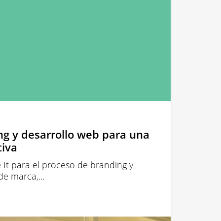
ng y desarrollo web para una
tiva
 It para el proceso de branding y
e marca,...