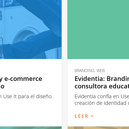
BRANDING, WEB
 y e-commerce
Evidentia: Brandi
io
consultora educa
 Use It para el diseño
Evidentia confía en Use
creación de identidad d
LEER >