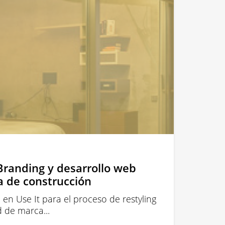
Branding y desarrollo web
 de construcción
en Use It para el proceso de restyling
d de marca...