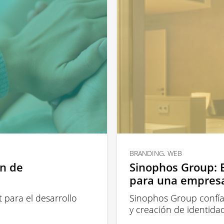
BRANDING, WEB
ón de
Sinophos Group: 
para una empresa
 para el desarrollo
Sinophos Group confía 
y creación de identida