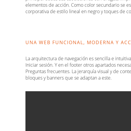
elementos de acción. Como color secundario se esta
corporativa de estilo lineal en negro y toques de c
UNA WEB FUNCIONAL, MODERNA Y ACC
La arquitectura de navegación es sencilla e intuiti
Iniciar sesión. Y en el footer otros apartados nece
Preguntas frecuentes. La jerarquía visual y de con
bloques y banners que se adaptan a este.