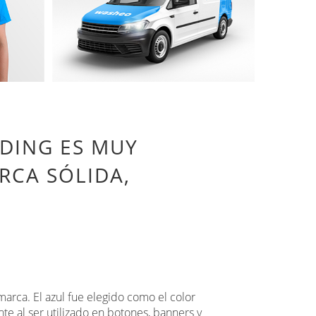
DING ES MUY
RCA SÓLIDA,
 marca. El azul fue elegido como el color
te al ser utilizado en botones, banners y