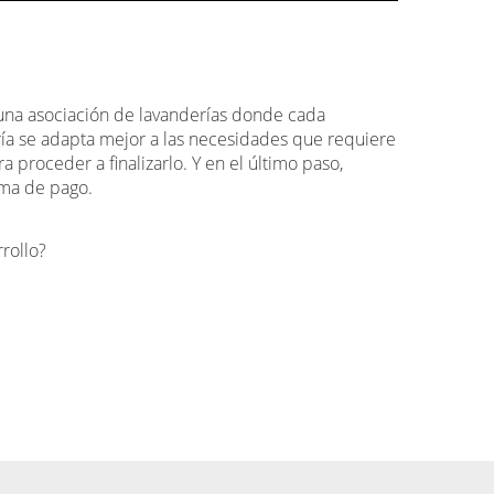
e una asociación de lavanderías donde cada
ría se adapta mejor a las necesidades que requiere
a proceder a finalizarlo. Y en el último paso,
rma de pago.
rollo?