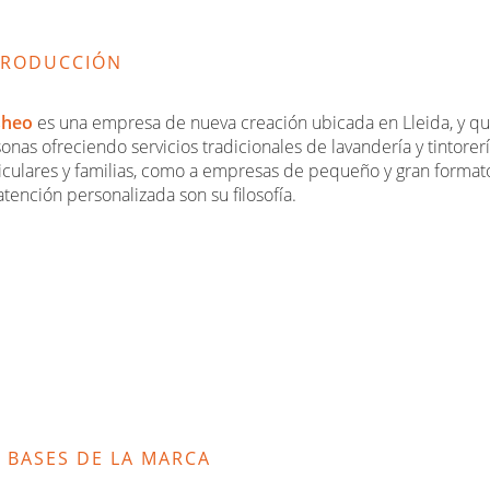
TRODUCCIÓN
heo
es una empresa de nueva creación ubicada en Lleida, y que n
onas ofreciendo servicios tradicionales de lavandería y tintorería
iculares y familias, como a empresas de pequeño y gran format
 atención personalizada son su filosofía.
 BASES DE LA MARCA