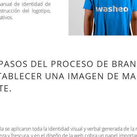
manual de identidad de
trucción del logotipo,
ativos.
 PASOS DEL PROCESO DE BRAN
TABLECER UNA IMAGEN DE MA
TE.
la se aplicaron toda la identidad visual y verbal generada de la
eza y frescura, y en el diseño de la web cobra un papel importan