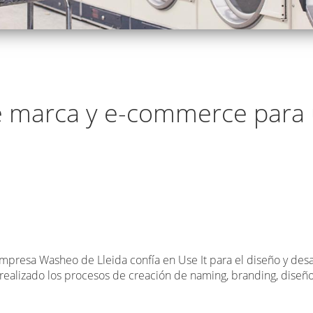
e marca y e-commerce para 
mpresa Washeo de Lleida confía en Use It para el diseño y desar
realizado los procesos de creación de naming, branding, dise