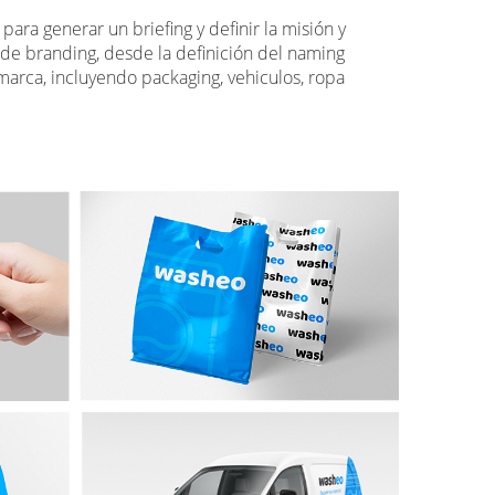
ara generar un briefing y definir la misión y
 de branding, desde la definición del naming
marca, incluyendo packaging, vehiculos, ropa