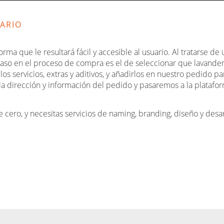
UARIO
rma que le resultará fácil y accesible al usuario. Al tratarse d
 paso en el proceso de compra es el de seleccionar que lavande
os servicios, extras y aditivos, y añadirlos en nuestro pedido par
la dirección y información del pedido y pasaremos a la platafo
 cero, y necesitas servicios de naming, branding, diseño y desar