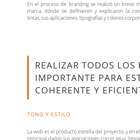
En el proceso de branding se realizó un breve 
marca, dónde se definieron y explicaron la cons
tintas, sus aplicaciones, tipografías y colores corpor
REALIZAR TODOS LOS
IMPORTANTE PARA ES
COHERENTE Y EFICIEN
TONO Y ESTILO
La web es el producto estrella del proyecto, y en el
principal dadas sus asociaciones con el agua, limpi