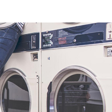
principal