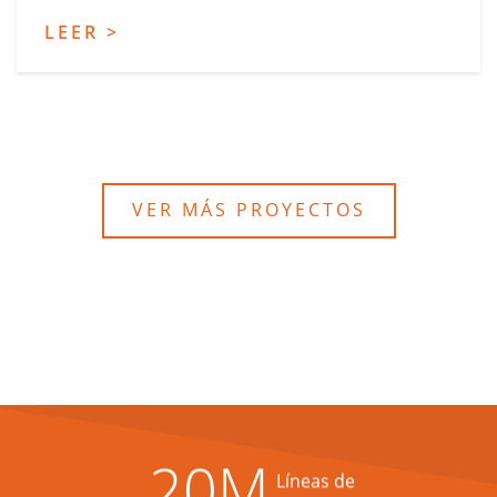
LEER >
VER MÁS PROYECTOS
20
M
Líneas de