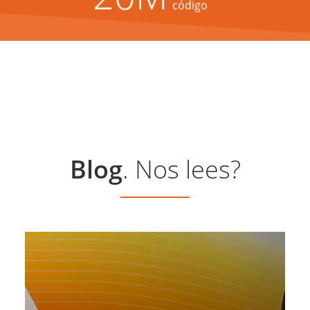
código
Blog
. Nos lees?