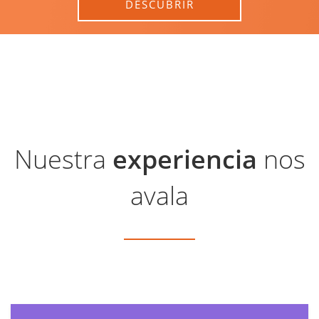
DESCUBRIR
Nuestra
experiencia
nos
avala