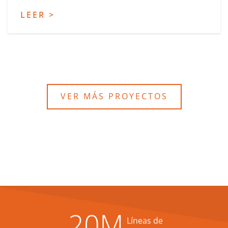
LEER >
VER MÁS PROYECTOS
20
M
Líneas de