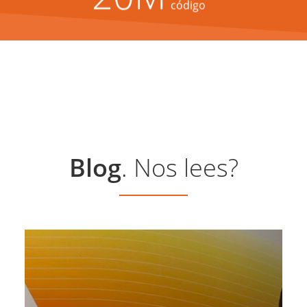
código
Blog
. Nos lees?