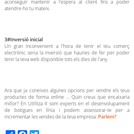
aconseguir mantenir a l'espera al client fins a poder
atendre-ho tu mateix.
3#Inversió inicial
Un gran inconvenient a l'hora de tenir el teu comerç
electrònic seria la inversió que hauries de fer per poder
tenir la teva web disponible tots els dies de l'any.
Ara que ja coneixes algunes opcions per vendre els teus
productes de forma online ... Quin creus que encaixaria
millor? En Utilitza It som experts en el desenvolupament
de botigues en línia i podem assessorar-te per a
incrementar les vendes de la teva empresa.
Parlem?
Share
Facebook
Twitter