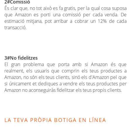
2#Comissió
És clar que, no tot això es fa gratis, per la qual cosa suposa
que Amazon es porti una comissió per cada venda. De
estimació mitjana, pot arribar a cobrar un 12% de cada
transacció.
3#No fidelitzes
El gran problema que porta amb si Amazon és que
realment, els usuaris que comprin els teus productes a
Amazon, no són els teus clients, sinó els d'Amazon pel que
si únicament et dediques a vendre els teus productes per
Amazon no aconseguiràs fidelitzar els teus propis clients.
LA TEVA PRÒPIA BOTIGA EN LÍNEA