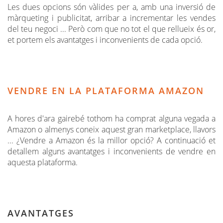
Les dues opcions són vàlides per a, amb una inversió de
màrqueting i publicitat, arribar a incrementar les vendes
del teu negoci ... Però com que no tot el que rellueix és or,
et portem els avantatges i inconvenients de cada opció.
VENDRE EN LA PLATAFORMA AMAZON
A hores d'ara gairebé tothom ha comprat alguna vegada a
Amazon o almenys coneix aquest gran marketplace, llavors
... ¿Vendre a Amazon és la millor opció? A continuació et
detallem alguns avantatges i inconvenients de vendre en
aquesta plataforma.
AVANTATGES