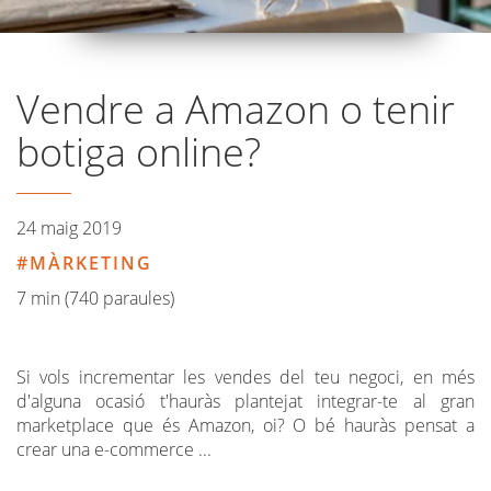
Vendre a Amazon o tenir
botiga online?
24 maig 2019
MÀRKETING
7 min (740 paraules)
Si vols incrementar les vendes del teu negoci, en més
d'alguna ocasió t'hauràs plantejat integrar-te al gran
marketplace que és Amazon, oi? O bé hauràs pensat a
crear una e-commerce ...