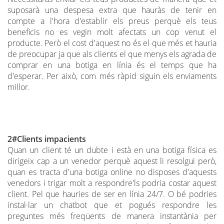
suposarà una despesa extra que hauràs de tenir en
compte a l'hora d'establir els preus perquè els teus
beneficis no es vegin molt afectats un cop venut el
producte. Però el cost d'aquest no és el que més et hauria
de preocupar ja que als clients el que menys els agrada de
comprar en una botiga en línia és el temps que ha
d'esperar. Per això, com més ràpid siguin els enviaments
millor.
2#Clients impacients
Quan un client té un dubte i està en una botiga física es
dirigeix ​​cap a un venedor perquè aquest li resolgui però,
quan es tracta d'una botiga online no disposes d'aquests
venedors i trigar molt a respondre'ls podria costar aquest
client. Pel que hauries de ser en línia 24/7. O bé podries
instal·lar un chatbot que et pogués respondre les
preguntes més freqüents de manera instantània per