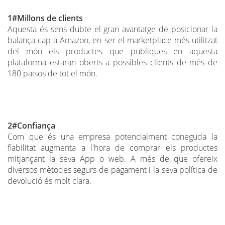
1#Millons de clients
Aquesta és sens dubte el gran avantatge de posicionar la
balança cap a Amazon, en ser el marketplace més utilitzat
del món els productes que publiques en aquesta
plataforma estaran oberts a possibles clients de més de
180 països de tot el món.
2#Confiança
Com que és una empresa potencialment coneguda la
fiabilitat augmenta a l'hora de comprar els productes
mitjançant la seva App o web. A més de que ofereix
diversos mètodes segurs de pagament i la seva política de
devolució és molt clara.