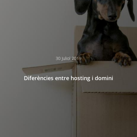
30 Juliol 2019
Diferències entre hosting i domini