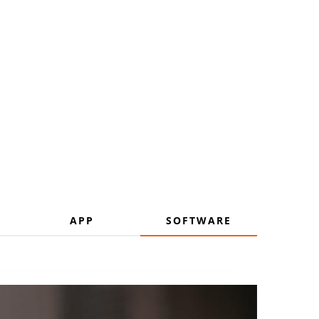
principal
APP
SOFTWARE