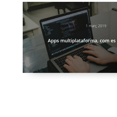
1 març 2019
Apps multiplataforma, com e
Paginació