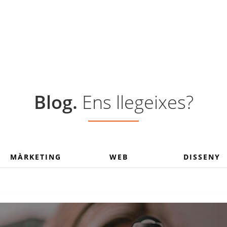
Blog.
Ens llegeixes?
MÀRKETING
WEB
DISSENY