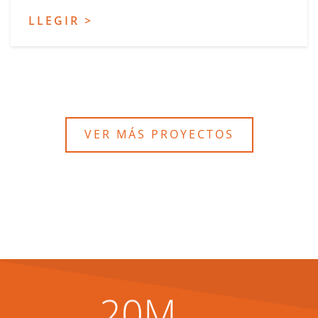
LLEGIR >
VER MÁS PROYECTOS
20
M