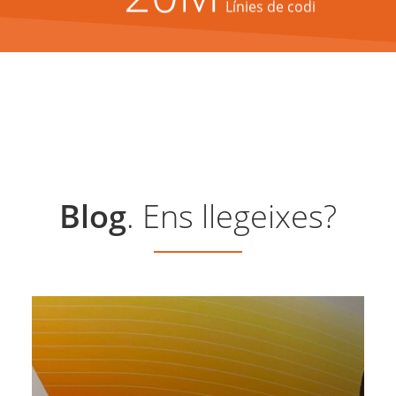
Línies de codi
Blog
. Ens llegeixes?