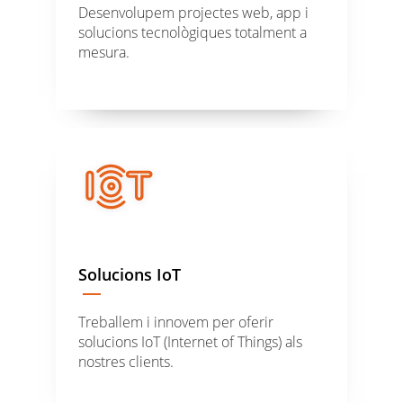
Desenvolupem projectes web, app i
solucions tecnològiques totalment a
mesura.
Solucions IoT
Treballem i innovem per oferir
solucions IoT (Internet of Things) als
nostres clients.