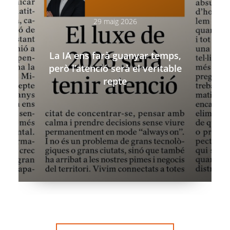
29 maig 2026
La IA ens farà guanyar temps,
però l’atenció serà el veritable
repte