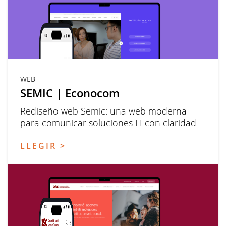
WEB
SEMIC | Econocom
Rediseño web Semic: una web moderna
para comunicar soluciones IT con claridad
LLEGIR >