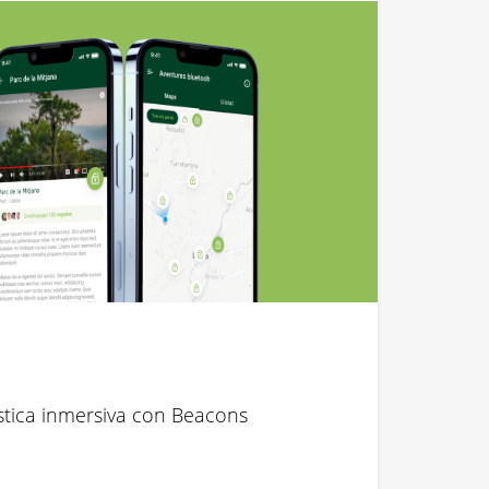
stica inmersiva con Beacons