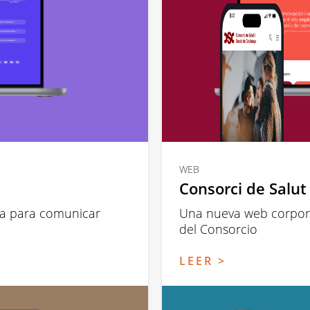
WEB
Consorci de Salut 
a para comunicar
Una nueva web corporat
del Consorcio
LEER >