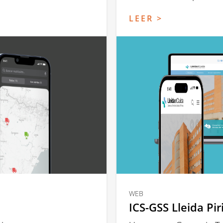
LEER >
WEB
ICS-GSS Lleida Pi