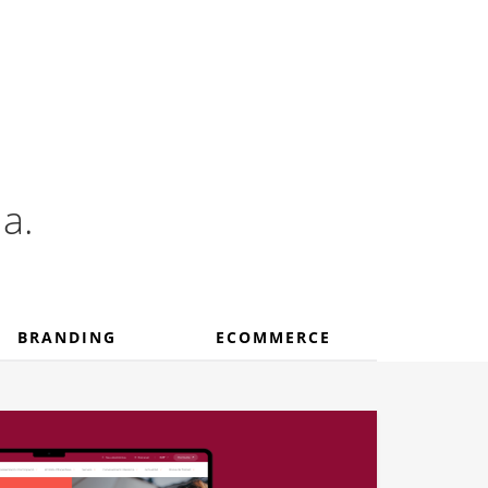
principal
a.
BRANDING
ECOMMERCE