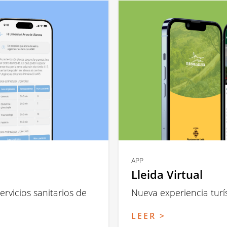
APP
Lleida Virtual
rvicios sanitarios de
Nueva experiencia turí
LEER >