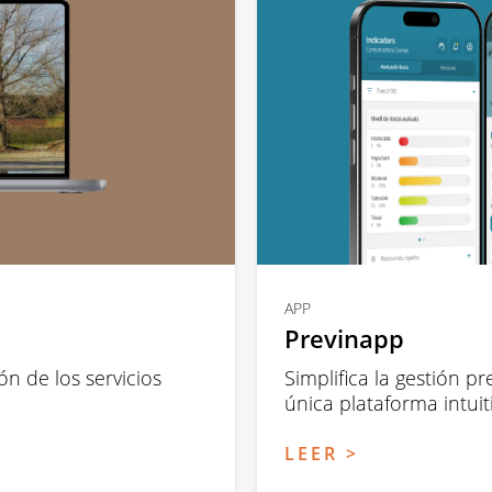
APP
Previnapp
ón de los servicios
Simplifica la gestión 
única plataforma intuit
LEER >