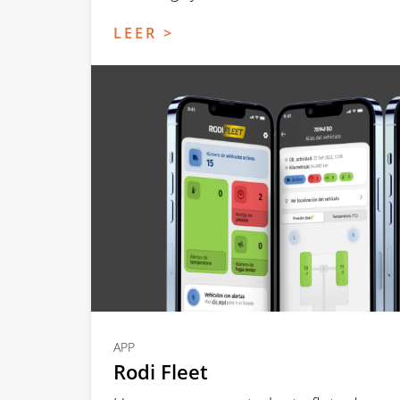
LEER >
APP
Rodi Fleet