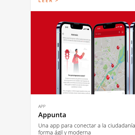
LEER >
APP
Appunta
Una app para conectar a la ciudadanía
forma ágil y moderna