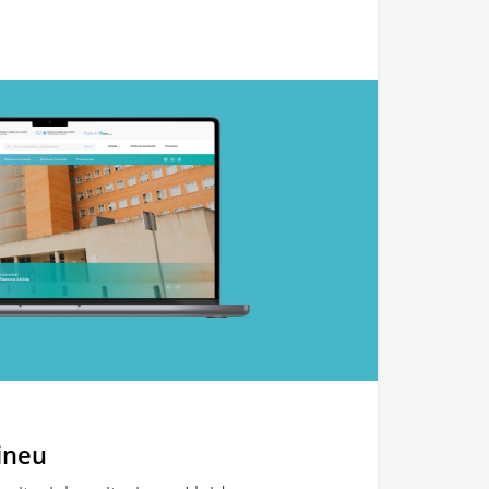
rineu