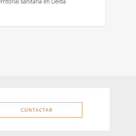
itorial sanitaria en Lleida
CONTACTAR